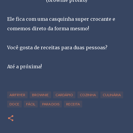
(brownie pronto)
Ele fica com uma casquinha super crocante e
comemos direto da forma mesmo!
Você gosta de receitas para duas pessoas?
Até a próxima!
AIRFRYER
BROWNIE
CARDÁPIO
COZINHA
CULINÁRIA
DOCE
FÁCIL
PARA DOIS
RECEITA