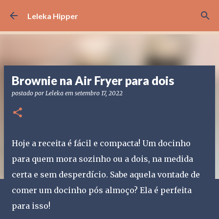
Pular para o conteúdo principal
Leleka Hipper
Brownie na Air Fryer para dois
postado por
Leleka
em
setembro 17, 2022
Hoje a receita é fácil e compacta! Um docinho
para quem mora sozinho ou a dois, na medida
certa e sem desperdício. Sabe aquela vontade de
comer um docinho pós almoço? Ela é perfeita
para isso!