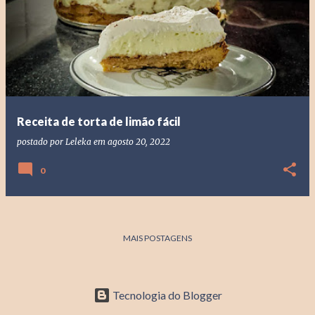
o
s
t
a
g
e
Receita de torta de limão fácil
n
postado por
Leleka
em
agosto 20, 2022
s
0
MAIS POSTAGENS
Tecnologia do Blogger