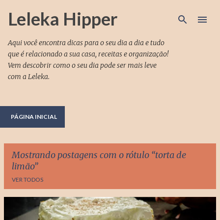
Pular para o conteúdo principal
Leleka Hipper
Aqui você encontra dicas para o seu dia a dia e tudo
que é relacionado a sua casa, receitas e organização!
Vem descobrir como o seu dia pode ser mais leve
com a Leleka.
PÁGINA INICIAL
Mostrando postagens com o rótulo
torta de
limão
VER TODOS
P